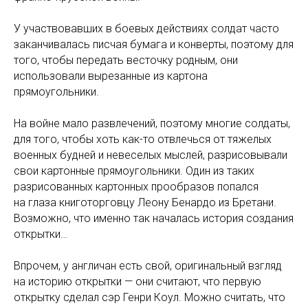
У участвовавших в боевых действиях солдат часто
заканчивалась писчая бумага и конверты, поэтому для
того, чтобы передать весточку родным, они
использовали вырезанные из картона
прямоугольники.
⠀
На войне мало развлечений, поэтому многие солдаты,
для того, чтобы хоть как-то отвлечься от тяжелых
военных будней и невеселых мыслей, разрисовывали
свои картонные прямоугольники. Один из таких
разрисованных картонных прообразов попался
на глаза книготорговцу Леону Бенардо из Бретани.
Возможно, что именно так началась история создания
открытки…
Впрочем, у англичан есть свой, оригинальный взгляд
на историю открытки — они считают, что первую
открытку сделал сэр Генри Коул. Можно считать, что