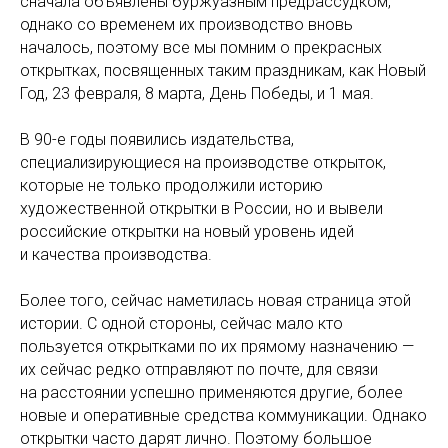
сначала объявлены буржуазным предрассудком,
однако со временем их производство вновь
началось, поэтому все мы помним о прекрасных
открытках, посвященных таким праздникам, как Новый
Год, 23 февраля, 8 марта, День Победы, и 1 мая.
⠀
В 90-е годы появились издательства,
специализирующиеся на производстве открыток,
которые не только продолжили историю
художественной открытки в России, но и вывели
российские открытки на новый уровень идей
и качества производства.
⠀
Более того, сейчас наметилась новая страница этой
истории. С одной стороны, сейчас мало кто
пользуется открытками по их прямому назначению —
их сейчас редко отправляют по почте, для связи
на расстоянии успешно применяются другие, более
новые и оперативные средства коммуникации. Однако
открытки часто дарят лично. Поэтому большое