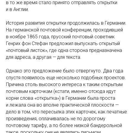
в то же время стало принято отправлять открытки
и в Англии.
История развития открытки продолжилась в Германии.
На германской почтовой конференции, проходившей
в ноябре 1865 года, прусский почтовый советник
Генрих фон Стефан предложил выпускать открытый
«почтовый листок», где одна сторона предназначена
для адреса, а другая — для текста.
Однако это предложение было отвергнуто. Два года
спустя появилось еще несколько подобных проектов.
Причина столь высокого интереса к таким открытым
почтовым карточкам (кстати, именно отсюда идут
корни слова «открытка») в Германии была проста
и лежала она во вполне практической плоскости —
дело в том, что пересылка этих карточек, как печатные
произведения, оплачивалась не по дорогому
почтовому тарифу, а по более низкой бандерольной
таксе, поскольку они не являлись письмом.