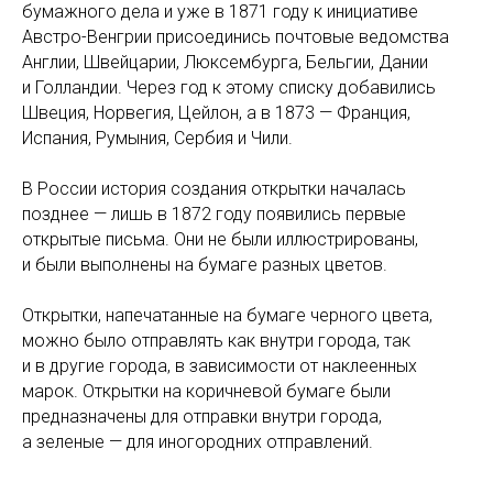
бумажного дела и уже в 1871 году к инициативе
Австро-Венгрии присоединись почтовые ведомства
Англии, Швейцарии, Люксембурга, Бельгии, Дании
и Голландии. Через год к этому списку добавились
Швеция, Норвегия, Цейлон, а в 1873 — Франция,
Испания, Румыния, Сербия и Чили.
В России история создания открытки началась
позднее — лишь в 1872 году появились первые
открытые письма. Они не были иллюстрированы,
и были выполнены на бумаге разных цветов.
⠀
Открытки, напечатанные на бумаге черного цвета,
можно было отправлять как внутри города, так
и в другие города, в зависимости от наклеенных
марок. Открытки на коричневой бумаге были
предназначены для отправки внутри города,
а зеленые — для иногородних отправлений.