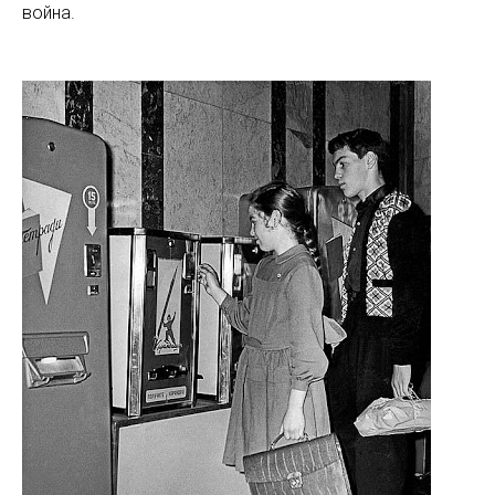
война.