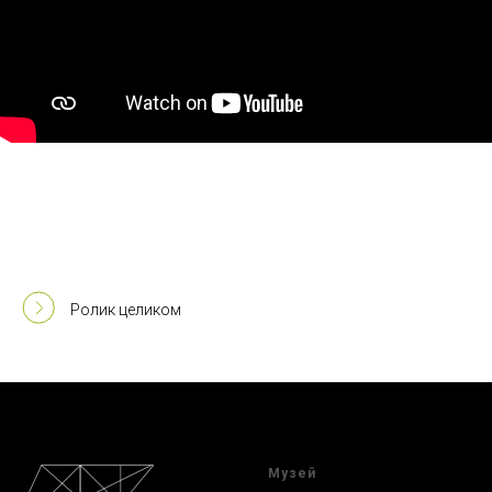
Ролик целиком
Музей