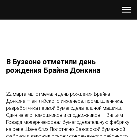
В Бузеоне отметили день
рождения Брайна Донкина
22 марта мы отмечали день рождения Брайна
Донкина — английского инженера, промышленника,
разработчика первой бумагоделательной машины.
Один из его помощников и сподвижников — Вильям
Говард модернизировал бумагоделательную фабрику
на реке Шане близ Полотняно-Заводской бумажной
фабрики и заложил основу современного районного